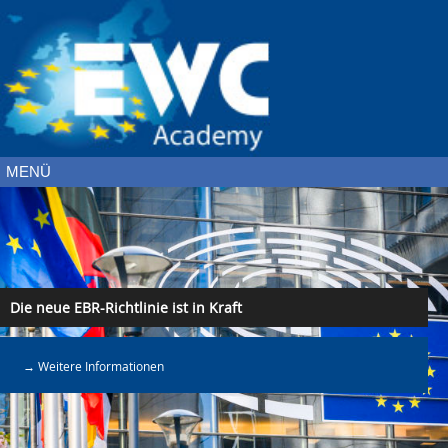
MENÜ
Die neue EBR-Richtlinie ist in Kraft
→ Weitere Informationen