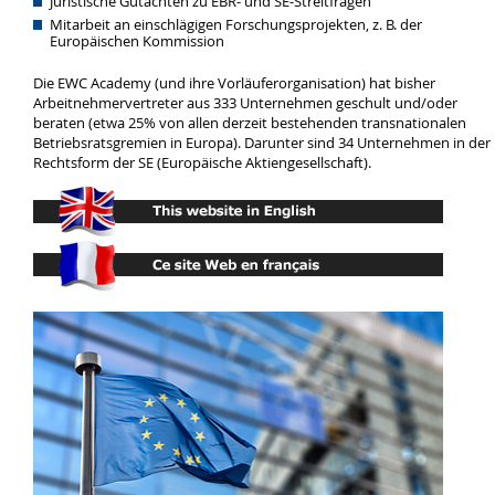
Juristische Gutachten zu EBR- und SE-Streitfragen
Mitarbeit an einschlägigen Forschungsprojekten, z. B. der
Europäischen Kommission
Die EWC Academy (und ihre Vorläuferorganisation) hat bisher
Arbeitnehmervertreter aus 333 Unternehmen geschult und/oder
beraten (etwa 25% von allen derzeit bestehenden transnationalen
Betriebsratsgremien in Europa). Darunter sind 34 Unternehmen in der
Rechtsform der SE (Europäische Aktiengesellschaft).